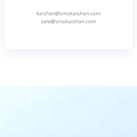
kaishan@sinokaishan.com
sale@sinokaishan.com