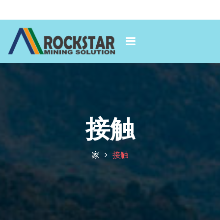
接触
家
接触